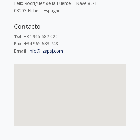
Félix Rodriguez de la Fuente – Nave 82/1
03203 Elche – Espagne
Contacto
Tel:
+34 965 682 022
Fax:
+34 965 683 748
Email:
info@lizapsj.com