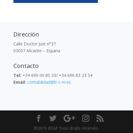
D
irección
Calle Doctor Just n°37
03007 Alicante – Espana
Contacto
Tel:
+34 699 09 85 33/ +34 696 83 23 54
Email:
contabilidad@b-s-m.es
©2019 BSM Tous droits réservés.